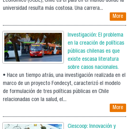
Económico (OCDE), Chile es el país en el mundo donde la
universidad resulta más costosa. Una carrera...
More
Investigación: El problema
en la creación de políticas
públicas chilenas es que
existe escasa literatura
sobre casos nacionales.
• Hace un tiempo atrás, una investigación realizada en el
marco de un proyecto Fondecyt, caracterizó el modelo
de formulación de tres políticas públicas en Chile
relacionadas con la salud, el...
More
Ciescoop: Innovación y