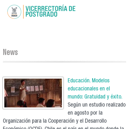
Skip to
main
content
You are here
News
Pages
Educación. Modelos
educacionales en el
mundo: Gratuidad y éxito.
Según un estudio realizado
en agosto por la
Organización para la Cooperación y el Desarrollo