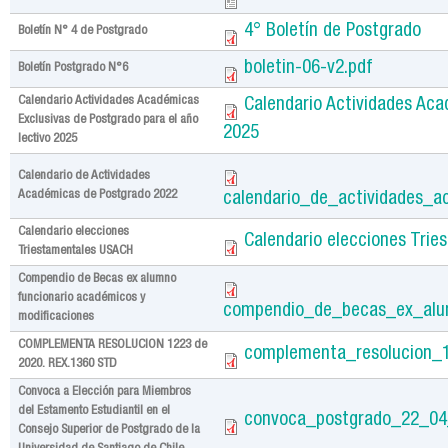
4° Boletín de Postgrado
Boletín N° 4 de Postgrado
boletin-06-v2.pdf
Boletín Postgrado N°6
Calendario Actividades Académicas
Calendario Actividades Aca
Exclusivas de Postgrado para el año
2025
lectivo 2025
Calendario de Actividades
Académicas de Postgrado 2022
calendario_de_actividades_
Calendario elecciones
Calendario elecciones Tri
Triestamentales USACH
Compendio de Becas ex alumno
funcionario académicos y
compendio_de_becas_ex_alum
modificaciones
COMPLEMENTA RESOLUCION 1223 de
complementa_resolucion_1
2020. REX.1360 STD
Convoca a Elección para Miembros
del Estamento Estudiantil en el
convoca_postgrado_22_04
Consejo Superior de Postgrado de la