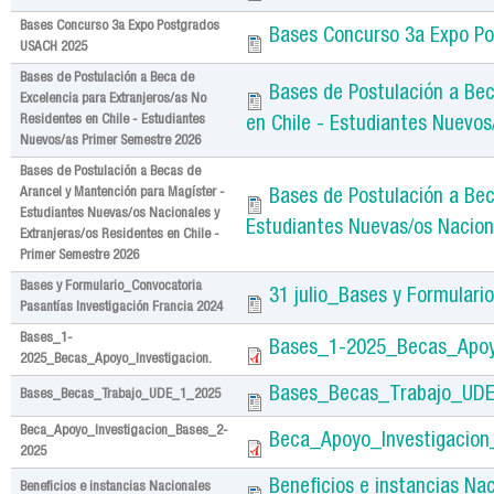
Bases Concurso 3a Expo Postgrados
Bases Concurso 3a Expo P
USACH 2025
Bases de Postulación a Beca de
Bases de Postulación a Bec
Excelencia para Extranjeros/as No
Residentes en Chile - Estudiantes
en Chile - Estudiantes Nuevo
Nuevos/as Primer Semestre 2026
Bases de Postulación a Becas de
Arancel y Mantención para Magíster -
Bases de Postulación a Bec
Estudiantes Nuevas/os Nacionales y
Estudiantes Nuevas/os Nacion
Extranjeras/os Residentes en Chile -
Primer Semestre 2026
Bases y Formulario_Convocatoria
31 julio_Bases y Formulari
Pasantías Investigación Francia 2024
Bases_1-
Bases_1-2025_Becas_Apoyo
2025_Becas_Apoyo_Investigacion.
Bases_Becas_Trabajo_UD
Bases_Becas_Trabajo_UDE_1_2025
Beca_Apoyo_Investigacion_Bases_2-
Beca_Apoyo_Investigacio
2025
Beneficios e instancias Na
Beneficios e instancias Nacionales