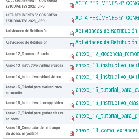
ACTA RESÚMENES 4° CONGRESO
ACTA RESÚMENES 4° CONG
ESTUDIANTES 2022_VIPO
ACTA RESÚMENES 5° CONGRESO
ACTA RESÚMENES 5° CONG
ESTUDIANTES 2023_VIPO
Actividades de Retribución
Actividades de Retribución
Actividades de Retribución
Actividades de Retribución
anexo_12_docencia_remot
Anexo 12_Docencia Remota
anexo_13_instructivo_uvir
Anexo 13_instructivo uvirtual pruebas
anexo_14_instructivo_uvir
Anexo 14_instructivo uvirtual videos
Anexo 15_Tutorial para evaluaciones
anexo_15_tutorial_para_e
en moodle
anexo_16_instructivo_clas
Anexo 16_Instructivo clasesppt video
Anexo 17_Tutorial para grabar clases
anexo_17_tutorial_para_g
en zoom
Anexo 18_Cómo extender el tiempo
anexo_18_como_extender_
de videos en youtube