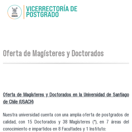
Pasar al
contenido
principal
Se encuentra usted aquí
Oferta de Magísteres y Doctorados
Oferta de Magísteres y Doctorados en la Universidad de Santiago
de Chile (USACH)
Nuestra universidad cuenta con una amplia oferta de postgrados de
calidad, con 15 Doctorados y 38 Magísteres (*), en 7 áreas del
conocimiento e impartidos en 8 Facultades y 1 Instituto: