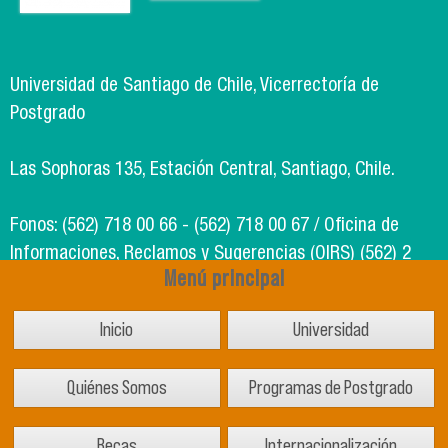
Universidad de Santiago de Chile, Vicerrectoría de
Postgrado
Las Sophoras 135, Estación Central, Santiago, Chile.
Fonos: (562) 718 00 66 - (562) 718 00 67 / Oficina de
Informaciones, Reclamos y Sugerencias (OIRS) (562) 2
Menú principal
718 49 00
Inicio
Universidad
Soporte Informático Segic: (562) 718 02 25
Quiénes Somos
Programas de Postgrado
Becas
Internacionalización