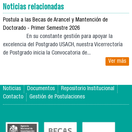
Noticias relacionadas
Postula a las Becas de Arancel y Mantención de
Doctorado - Primer Semestre 2026
En su constante gestión para apoyar la
excelencia del Postgrado USACH, nuestra Vicerrectoría
de Postgrado inicia la Convocatoria de...
Ver más
Noticias
Documentos
Repositorio Institucional
Contacto
Gestión de Postulaciones