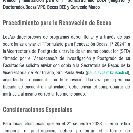
Arancel y Mantención para el 1° semestre año 2024 (Magister y
Doctorado), Becas VIPO, Becas BEE y Convenio Marco
.
Procedimiento para la Renovación de Becas
Los/as directores/as de programas deben llenar y a través de sus
secretarías enviar el "Formulario para Renovación Becas 1° 2024" a
la Vicerrectoría de Postgrado a través de un memo conductor (STD)
firmado por el Vicedecano/a de Investigación y Postgrado de su
Facultad.Se solicita enviar con copia a la Secretaria de Becas de la
Vicerrectoría de Postgrado, Sra. Paula Avila (
paula.avila.m@usach.cl
),
adjuntando la documentación de renovación. Una vez que la persona
becada se encuentre matriculada, debe enviar el comprobante de
matrícula al mismo correo antes mencionado.
Consideraciones Especiales
Para los/as alumnos/as que en el 2° semestre 2023 hicieron retiro
temporal o postergación, deben presentar el Informe de