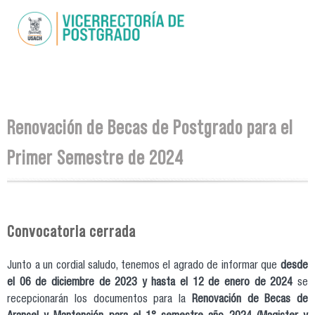
Pasar al
contenido
principal
Se encuentra usted aquí
Renovación de Becas de Postgrado para el
Primer Semestre de 2024
Convocatoria cerrada
Junto a un cordial saludo, tenemos el agrado de informar que
desde
el 06 de diciembre de 2023 y hasta el 12 de enero de 2024
se
recepcionarán los documentos para la
Renovación de Becas de