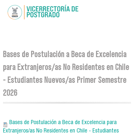
Pasar al
contenido
principal
Se encuentra usted aquí
Bases de Postulación a Beca de Excelencia
para Extranjeros/as No Residentes en Chile
- Estudiantes Nuevos/as Primer Semestre
2026
Bases de Postulación a Beca de Excelencia para
Extranjeros/as No Residentes en Chile - Estudiantes