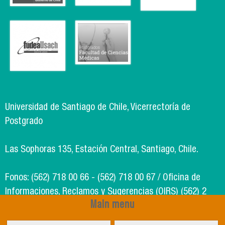
Universidad de Santiago de Chile, Vicerrectoría de
Postgrado
Las Sophoras 135, Estación Central, Santiago, Chile.
Fonos: (562) 718 00 66 - (562) 718 00 67 / Oficina de
Informaciones, Reclamos y Sugerencias (OIRS) (562) 2
Main menu
718 49 00