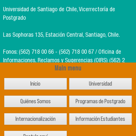
Universidad de Santiago de Chile, Vicerrectoría de
Postgrado
Las Sophoras 135, Estación Central, Santiago, Chile.
Fonos: (562) 718 00 66 - (562) 718 00 67 / Oficina de
Informaciones, Reclamos y Sugerencias (OIRS) (562) 2
Main menu
718 49 00
Inicio
Universidad
Soporte Informático Segic: (562) 718 02 25
Quiénes Somos
Programas de Postgrado
Internacionalización
Información Estudiantes