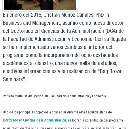
En enero del 2015, Cristian Muñoz Canales, PhD in
Business and Management, asumió como nuevo director
del Doctorado en Ciencias de la Administración (DCA) de
la Facultad de Administración y Economía. Con su llegada
se han implementado varios cambios al interior del
programa, como la incorporación de ocho destacados
académicos al claustro, una nueva malla de estudios,
electivos internacionales y la realización de “Bag Brown
Seminars”.
Por Ana María Dávila, periodista Facultad de Administración y Economía
Uno de los principales objetivos a conseguir durante esta segunda etapa del
Doctorado en Ciencias de la Administración
, es lograr la acreditación del programa
en un plazo de dos años. Para esto, el programa se enfocará en facilitar la graduación