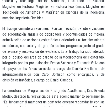
Ciencia y Tecnología de los Alimentos, Doctorado en Historia,
Magíster en Historia, Magíster en Historia Económica, Magíster en
Tecnología de Alimentos y Magíster en Ciencias de la Ingeniería,
mención Ingeniería Eléctrica.
El trabajo considera reuniones técnicas, revisión de observaciones
de acreditación, análisis de debilidades y oportunidades de mejora,
actualización de acciones estratégicas orientadas al fortalecimiento
académico, curricular y de gestión de los programas, junto al grado
de avance y recolección de evidencia. Este trabajo ha sido liderado
por el equipo del área de calidad de la Vicerrectoría de Postgrado,
integrado por las profesionales Evelyn Sanzana y Fernanda Veliz, con
el apoyo de las áreas curricular a cargo de Daniela Bertholet, de
internacionalización con Carol Jonhson como encargada, y de
difusión estratégica, a cargo de Daniel Campos.
La directora de Programas de Postgrado Académicos, Dra. Brenda
Modak, destacó la relevancia de este acompañamiento permanente:
“Es fundamental mantener un contacto cercano y constante con las