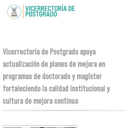
Skip to
main
content
You are here
Vicerrectoría de Postgrado apoya
actualización de planes de mejora en
programas de doctorado y magíster
fortaleciendo la calidad institucional y
cultura de mejora continua