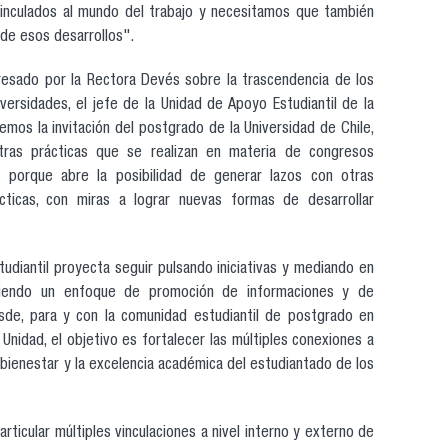
inculados al mundo del trabajo y necesitamos que también
de esos desarrollos".
presado por la Rectora Devés sobre la trascendencia de los
versidades, el jefe de la Unidad de Apoyo Estudiantil de la
mos la invitación del postgrado de la Universidad de Chile,
tras prácticas que se realizan en materia de congresos
y porque abre la posibilidad de generar lazos con otras
cticas, con miras a lograr nuevas formas de desarrollar
tudiantil proyecta seguir pulsando iniciativas y mediando en
teniendo un enfoque de promoción de informaciones y de
esde, para y con la comunidad estudiantil de postgrado en
 Unidad, el objetivo es fortalecer las múltiples conexiones a
 bienestar y la excelencia académica del estudiantado de los
ticular múltiples vinculaciones a nivel interno y externo de