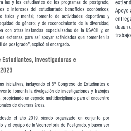
extiend
a las y los estudiantes de los programas de postgrado,
es e intereses del estudiantado: beneficios económicos;
Apoyo 
to física y mental; fomento de actividades deportivas y
entrega
e equidad de género; y de reconocimiento de la diversidad,
desarro
ón con otras instancias especializadas de la USACH y, en
trabajo
nes externas, para así apoyar actividades que fomenten la
il de postgrado”, explicó el encargado.
 Estudiantes, Investigadoras e
 2023
as iniciativas, incluyendo el 5° Congreso de Estudiantes e
vento fomenta la divulgación de investigaciones y trabajos
 propiciando un espacio multidisciplinario para el encuentro
onales de diversas áreas.
 desde el año 2019, siendo organizado en conjunto por
 y el equipo de la Vicerrectoría de Postgrado, y busca ser