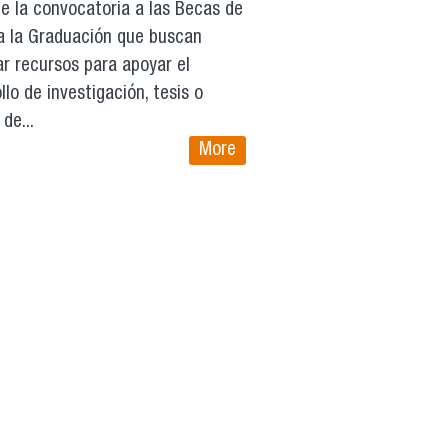
e la convocatoria a las Becas de
a la Graduación que buscan
r recursos para apoyar el
llo de investigación, tesis o
 de...
More