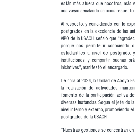
están más afuera que nosotros, más v
nos vayan señalando caminos respecto 
Al respecto, y coincidiendo con lo ex
postgrados en la excelencia de las uni
VIPO de la USACH, señaló que “agradece
porque nos permite ir conociendo o
estudiantiles a nivel de postgrado, 
instituciones y compartir buenas prá
iniciativas”, manifestó el encargado.
De cara al 2024, la Unidad de Apoyo Es
la realización de actividades, man
fomento de la participación activa d
diversas instancias. Según el jefe de la
nivel interno y externo, promoviendo el
postgrados de la USACH.
“Nuestras gestiones se concentran en ar