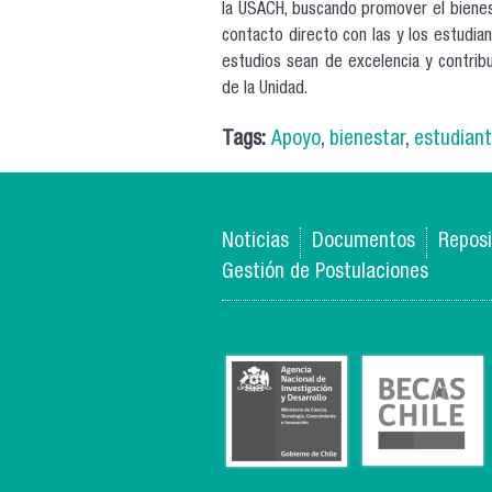
la USACH, buscando promover el bienes
contacto directo con las y los estudia
estudios sean de excelencia y contribu
de la Unidad.
Tags:
Apoyo
,
bienestar
,
estudiant
Noticias
Documentos
Reposi
Gestión de Postulaciones