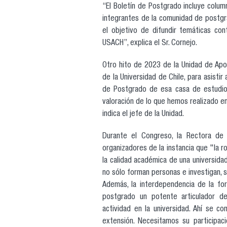
“El Boletín de Postgrado incluye colum
integrantes de la comunidad de postgra
el objetivo de difundir temáticas co
USACH”, explica el Sr. Cornejo.
Otro hito de 2023 de la Unidad de Apoyo
de la Universidad de Chile, para asisti
de Postgrado de esa casa de estudios
valoración de lo que hemos realizado e
indica el jefe de la Unidad.
Durante el Congreso, la Rectora de 
organizadores de la instancia que "la 
la calidad académica de una universida
no sólo forman personas e investigan, 
Además, la interdependencia de la for
postgrado un potente articulador de
actividad en la universidad. Ahí se co
extensión. Necesitamos su participaci