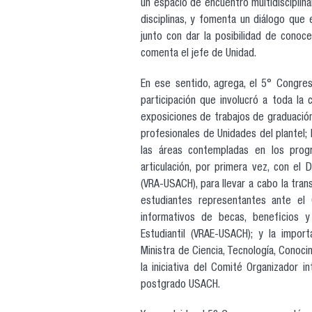
un espacio de encuentro multidisciplina
disciplinas, y fomenta un diálogo que 
junto con dar la posibilidad de conoc
comenta el jefe de Unidad.
En ese sentido, agrega, el 5° Congreso
participación que involucró a toda la
exposiciones de trabajos de graduación
profesionales de Unidades del plantel;
las áreas contempladas en los prog
articulación, por primera vez, con el
(VRA-USACH), para llevar a cabo la trans
estudiantes representantes ante el
informativos de becas, beneficios y
Estudiantil (VRAE-USACH); y la impor
Ministra de Ciencia, Tecnología, Conoci
la iniciativa del Comité Organizador
postgrado USACH.