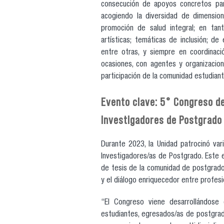
consecución de apoyos concretos par
acogiendo la diversidad de dimension
promoción de salud integral; en tan
artísticas; temáticas de inclusión; d
entre otras, y siempre en coordinaci
ocasiones, con agentes y organizacio
participación de la comunidad estudiant
Evento clave: 5° Congreso de
Investigadores de Postgrado
Durante 2023, la Unidad patrocinó vari
Investigadores/as de Postgrado. Este e
de tesis de la comunidad de postgrado,
y el diálogo enriquecedor entre profesi
“El Congreso viene desarrollándose
estudiantes, egresados/as de postgrado