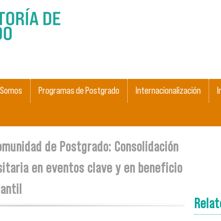
Skip to
main
content
 Somos
Programas de Postgrado
Internacionalización
I
Comunidad de Postgrado: Consolidación
sitaria en eventos clave y en beneficio
antil
Rela