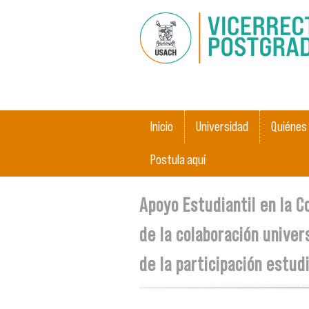
Main menu
Inicio
Universidad
Quiénes
Postula aquí
You are here
Apoyo Estudiantil en la 
de la colaboración univer
de la participación estudi