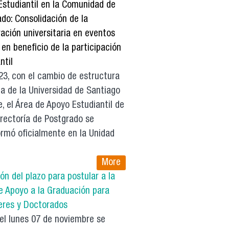
Estudiantil en la Comunidad de
do: Consolidación de la
ación universitaria en eventos
 en beneficio de la participación
ntil
3, con el cambio de estructura
a de la Universidad de Santiago
e, el Área de Apoyo Estudiantil de
rrectoría de Postgrado se
ormó oficialmente en la Unidad
More
ón del plazo para postular a la
e Apoyo a la Graduación para
eres y Doctorados
el lunes 07 de noviembre se