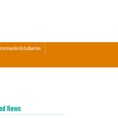
nformación Estudiantes
ted News