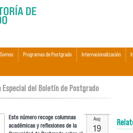
Skip to
main
content
 Somos
Programas de Postgrado
Internacionalización
I
 Especial del Boletín de Postgrado
Este número recoge columnas
Aug
Rela
académicas y reflexiones de la
19