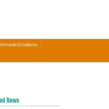
nformación Estudiantes
ted News