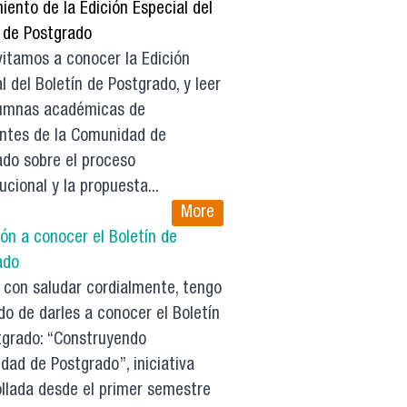
ento de la Edición Especial del
n de Postgrado
vitamos a conocer la Edición
l del Boletín de Postgrado, y leer
lumnas académicas de
antes de la Comunidad de
ado sobre el proceso
ucional y la propuesta...
More
ión a conocer el Boletín de
ado
con saludar cordialmente, tengo
do de darles a conocer el Boletín
tgrado: “Construyendo
ad de Postgrado”, iniciativa
ollada desde el primer semestre