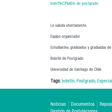
bolet%C3%ADn-de-postgrado
Le saluda atentamente,
Equipo organizador
Estudiantes, graduados y graduadas d
Boletín de Postgrado
Universidad de Santiago de Chile
Tags:
boletín
,
Postgrado
,
Especia
Noticias
Documentos
Reposi
Gestión de Postulaciones