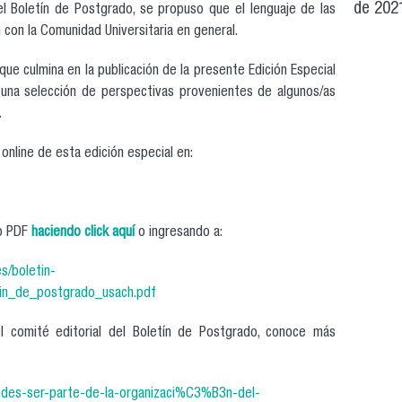
de 2021
el Boletín de Postgrado, se propuso que el lenguaje de las
n con la Comunidad Universitaria en general.
ue culmina en la publicación de la presente Edición Especial
 una selección de perspectivas provenientes de algunos/as
.
n online de esta edición especial en:
to PDF
haciendo click aquí
o ingresando a:
es/boletin-
etin_de_postgrado_usach.pdf
l comité editorial del Boletín de Postgrado, conoce más
uedes-ser-parte-de-la-organizaci%C3%B3n-del-