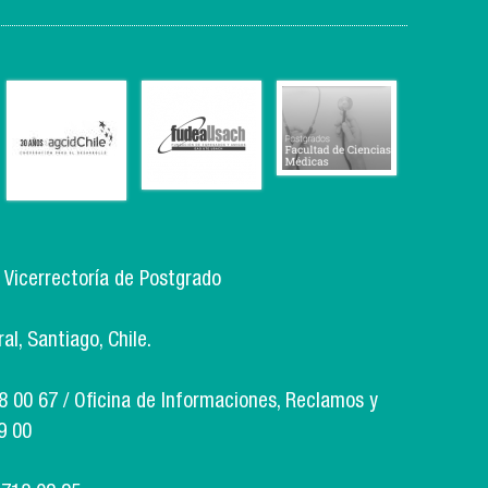
, Vicerrectoría de Postgrado
l, Santiago, Chile.
18 00 67 / Oficina de Informaciones, Reclamos y
9 00