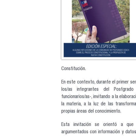
Constitución.
En este contexto, durante el primer s
los/as integrantes del Postgrado
funcionarios/as-, invitando a la elabor
la materia, a la luz de las transform
propias áreas del conocimiento.
Esta invitación se orientó a que
argumentados con información y datos 