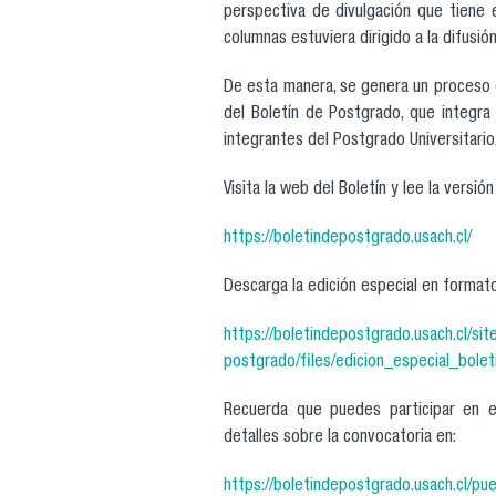
perspectiva de divulgación que tiene 
columnas estuviera dirigido a la difusió
De esta manera, se genera un proceso q
del Boletín de Postgrado, que integra
integrantes del Postgrado Universitario
Visita la web del Boletín y lee la versió
https://boletindepostgrado.usach.cl/
Descarga la edición especial en forma
https://boletindepostgrado.usach.cl/sit
postgrado/files/edicion_especial_bol
Recuerda que puedes participar en e
detalles sobre la convocatoria en:
https://boletindepostgrado.usach.cl/p