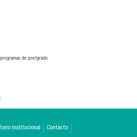
e programas de postgrado
l
torio Institucional
Contacto