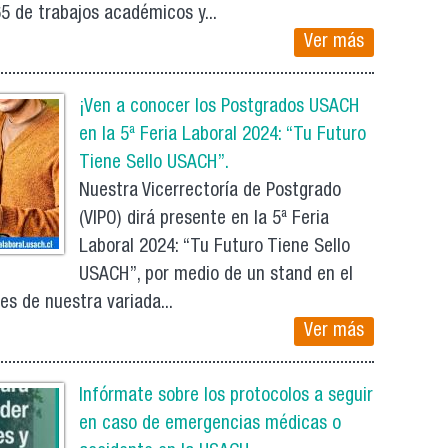
65 de trabajos académicos y...
Ver más
¡Ven a conocer los Postgrados USACH
en la 5ª Feria Laboral 2024: “Tu Futuro
Tiene Sello USACH”.
Nuestra Vicerrectoría de Postgrado
(VIPO) dirá presente en la 5ª Feria
Laboral 2024: “Tu Futuro Tiene Sello
USACH”, por medio de un stand en el
es de nuestra variada...
Ver más
Infórmate sobre los protocolos a seguir
en caso de emergencias médicas o