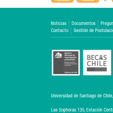
« primera
‹ anterior
…
Noticias
Documentos
Pregun
Contacto
Gestión de Postulac
Universidad de Santiago de Chile
Las Sophoras 135, Estación Centra