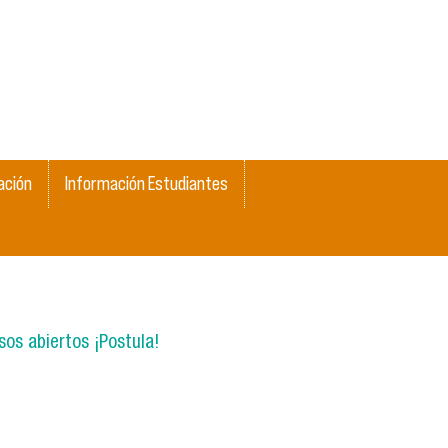
ación
Información Estudiantes
os abiertos ¡Postula!