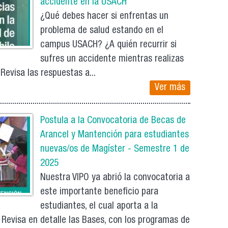
accidente en la USACH
¿Qué debes hacer si enfrentas un
problema de salud estando en el
campus USACH? ¿A quién recurrir si
sufres un accidente mientras realizas
Revisa las respuestas a...
Ver más
Postula a la Convocatoria de Becas de
Arancel y Mantención para estudiantes
nuevas/os de Magíster - Semestre 1 de
2025
Nuestra VIPO ya abrió la convocatoria a
este importante beneficio para
estudiantes, el cual aporta a la
Revisa en detalle las Bases, con los programas de