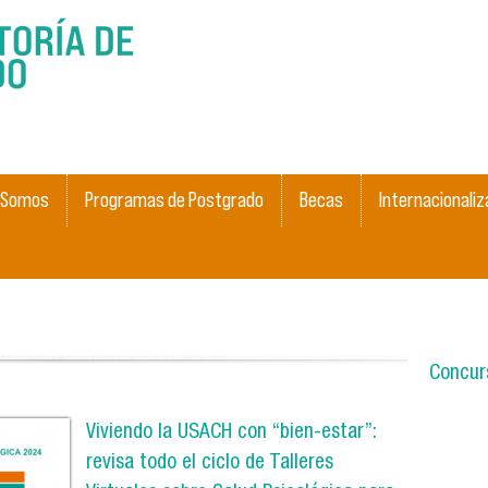
Pasar al
contenido
principal
 Somos
Programas de Postgrado
Becas
Internacionaliz
Concurs
Viviendo la USACH con “bien-estar”:
revisa todo el ciclo de Talleres