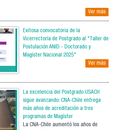
Ver más
Exitosa convocatoria de la
Vicerrectoría de Postgrado al "Taller de
Postulación ANID - Doctorado y
Magíster Nacional 2025"
Ver más
La excelencia del Postgrado USACH
sigue avanzando: CNA-Chile entrega
más años de acreditación a tres
programas de Magíster
La CNA-Chile aumentó los años de