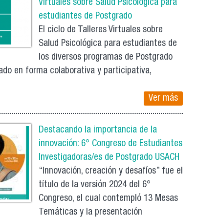
Virtuales sobre Salud Psicológica para
estudiantes de Postgrado
El ciclo de Talleres Virtuales sobre
Salud Psicológica para estudiantes de
los diversos programas de Postgrado
ado en forma colaborativa y participativa,
Ver más
Destacando la importancia de la
innovación: 6° Congreso de Estudiantes
Investigadoras/es de Postgrado USACH
“Innovación, creación y desafíos” fue el
título de la versión 2024 del 6°
Congreso, el cual contempló 13 Mesas
Temáticas y la presentación