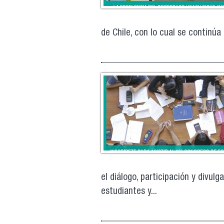
de Chile, con lo cual se continú
el diálogo, participación y divul
estudiantes y...