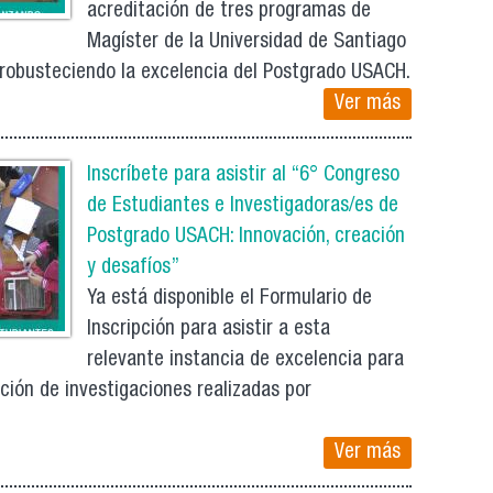
acreditación de tres programas de
Magíster de la Universidad de Santiago
a robusteciendo la excelencia del Postgrado USACH.
Ver más
Inscríbete para asistir al “6° Congreso
de Estudiantes e Investigadoras/es de
Postgrado USACH: Innovación, creación
y desafíos”
Ya está disponible el Formulario de
Inscripción para asistir a esta
relevante instancia de excelencia para
gación de investigaciones realizadas por
Ver más