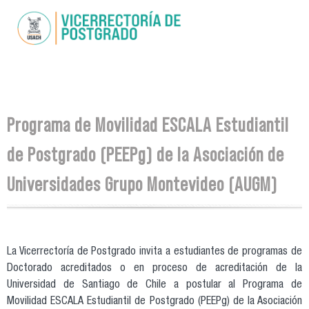
Pasar al
contenido
principal
Se encuentra usted aquí
Programa de Movilidad ESCALA Estudiantil
de Postgrado (PEEPg) de la Asociación de
Universidades Grupo Montevideo (AUGM)
La Vicerrectoría de Postgrado invita a estudiantes de programas de
Doctorado acreditados o en proceso de acreditación de la
Universidad de Santiago de Chile a postular al Programa de
Movilidad ESCALA Estudiantil de Postgrado (PEEPg) de la Asociación