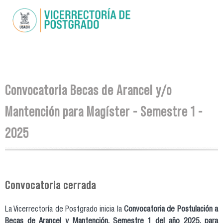
Pasar al
contenido
principal
Se encuentra usted aquí
Convocatoria Becas de Arancel y/o
Mantención para Magíster - Semestre 1 -
2025
Convocatoria cerrada
La Vicerrectoría de Postgrado inicia la
Convocatoria de Postulación a
Becas de Arancel y Mantención, Semestre 1 del año 2025, para