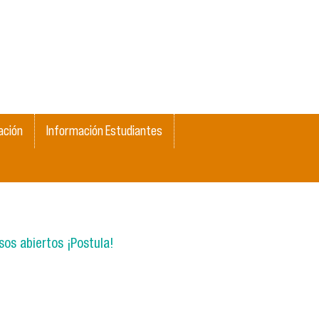
ación
Información Estudiantes
os abiertos ¡Postula!