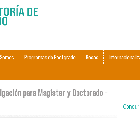
Pasar al
contenido
principal
 Somos
Programas de Postgrado
Becas
Internacionaliz
tigación para Magíster y Doctorado -
Concurs