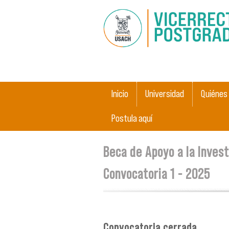
Menú principal
Inicio
Universidad
Quiénes
Postula aquí
Se encuentra usted aquí
Beca de Apoyo a la Inves
Convocatoria 1 - 2025
Convocatoria cerrada