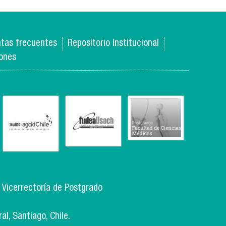
tas frecuentes
Repositorio Institucional
iones
, Vicerrectoría de Postgrado
l, Santiago, Chile.