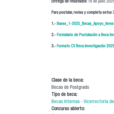
Entrega de resultados
: 18 de junio 2025
Para postular, revisa y completa estos
1.-
Bases_1-2025_Becas_Apoyo_Invest
2.-
Formulario de Postulación a Beca In
3.-
Formato CV Beca Investigación 202
Clase de la beca:
Becas de Postgrado
Tipo de beca:
Becas Internas - Vicerrectoría d
Concurso abierto: