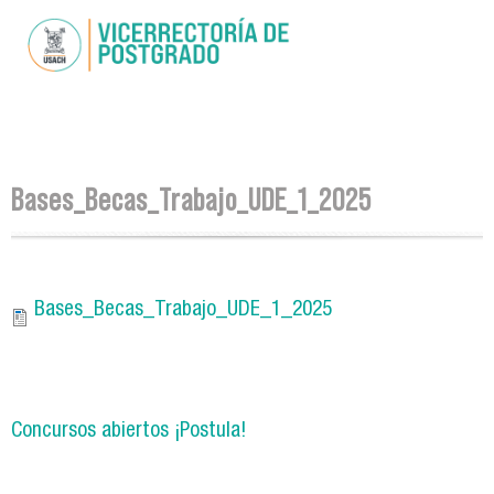
Pasar al
contenido
principal
Se encuentra usted aquí
Bases_Becas_Trabajo_UDE_1_2025
Bases_Becas_Trabajo_UDE_1_2025
Concursos abiertos ¡Postula!