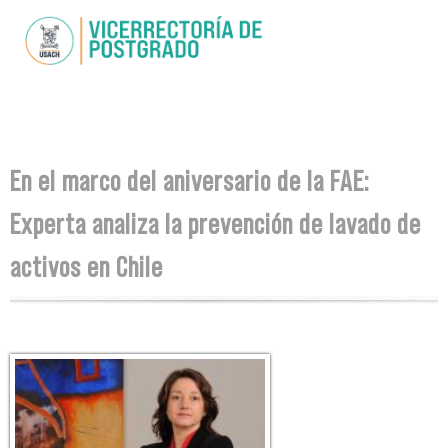
Skip to
main
content
You are here
En el marco del aniversario de la FAE:
Experta analiza la prevención de lavado de
activos en Chile