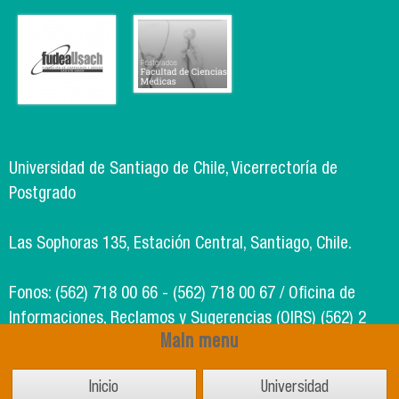
Universidad de Santiago de Chile, Vicerrectoría de
Postgrado
Las Sophoras 135, Estación Central, Santiago, Chile.
Fonos: (562) 718 00 66 - (562) 718 00 67 / Oficina de
Informaciones, Reclamos y Sugerencias (OIRS) (562) 2
Main menu
718 49 00
Inicio
Universidad
Soporte Informático Segic: (562) 718 02 25