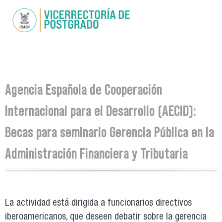
Skip to
main
content
You are here
Agencia Española de Cooperación
Internacional para el Desarrollo (AECID):
Becas para seminario Gerencia Pública en la
Administración Financiera y Tributaria
La actividad está dirigida a funcionarios directivos
iberoamericanos, que deseen debatir sobre la gerencia