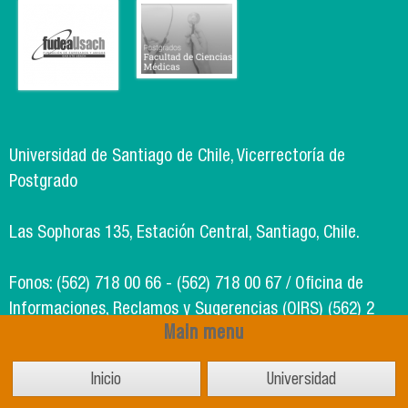
Universidad de Santiago de Chile, Vicerrectoría de
Postgrado
Las Sophoras 135, Estación Central, Santiago, Chile.
Fonos: (562) 718 00 66 - (562) 718 00 67 / Oficina de
Informaciones, Reclamos y Sugerencias (OIRS) (562) 2
Main menu
718 49 00
Inicio
Universidad
Soporte Informático Segic: (562) 718 02 25