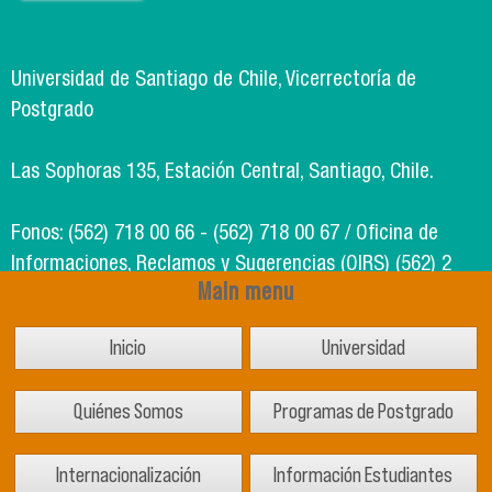
Universidad de Santiago de Chile, Vicerrectoría de
Postgrado
Las Sophoras 135, Estación Central, Santiago, Chile.
Fonos: (562) 718 00 66 - (562) 718 00 67 / Oficina de
Informaciones, Reclamos y Sugerencias (OIRS) (562) 2
Main menu
718 49 00
Inicio
Universidad
Soporte Informático Segic: (562) 718 02 25
Quiénes Somos
Programas de Postgrado
Internacionalización
Información Estudiantes